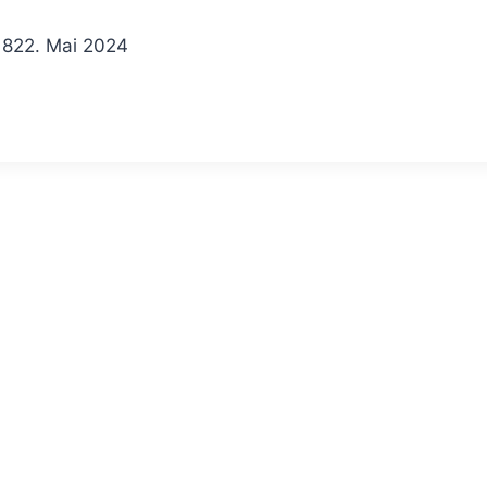
18
22. Mai 2024