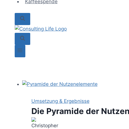
Kaffeespende
Umsetzung & Ergebnisse
Die Pyramide der Nutze