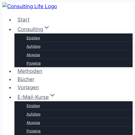
Zum
Inhalt
Start
springen
Consulting
Einstieg
Aufstieg
Akquise
Projekte
Methoden
Bücher
Vorlagen
E-Mail-Kurse
Einstieg
Aufstieg
Akquise
Projekte