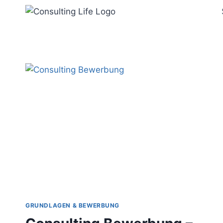
Zum
Inhalt
springen
GRUNDLAGEN & BEWERBUNG