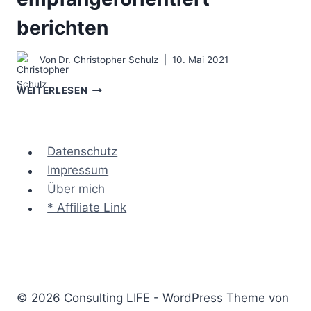
berichten
Von
Dr. Christopher Schulz
10. Mai 2021
DAS
WEITERLESEN
ZIELSATZ-
PRINZIP
–
DINGE
Datenschutz
EMPFÄNGERORIENTIERT
Impressum
BERICHTEN
Über mich
* Affiliate Link
© 2026 Consulting LIFE - WordPress Theme von