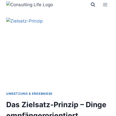
Zum
Inhalt
springen
UMSETZUNG & ERGEBNISSE
Das Zielsatz-Prinzip – Dinge
empfängerorientiert