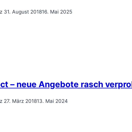
z
31. August 2018
16. Mai 2025
ct – neue Angebote rasch verpr
z
27. März 2018
13. Mai 2024