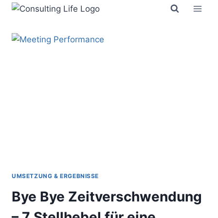
Zum
Inhalt
springen
UMSETZUNG & ERGEBNISSE
Bye Bye Zeitverschwendung
– 7 Stellhebel für eine