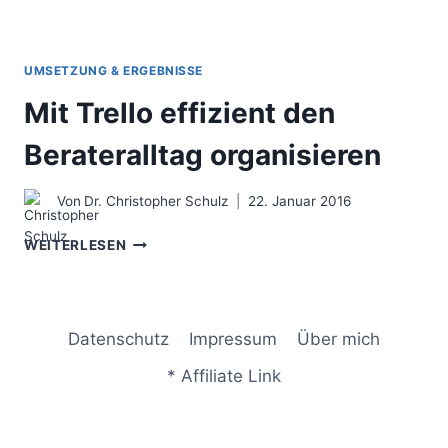
UMSETZUNG & ERGEBNISSE
Mit Trello effizient den
Berateralltag organisieren
Von
Dr. Christopher Schulz
22. Januar 2016
MIT
WEITERLESEN
TRELLO
EFFIZIENT
DEN
BERATERALLTAG
Datenschutz
Impressum
Über mich
ORGANISIEREN
* Affiliate Link