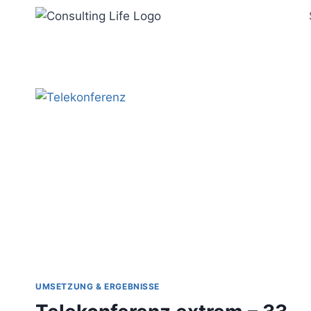
Zum
Inhalt
springen
UMSETZUNG & ERGEBNISSE