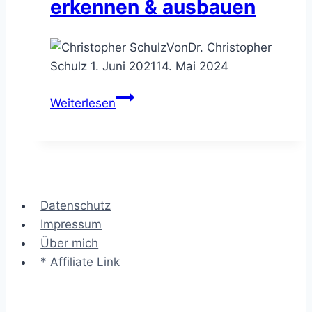
erkennen & ausbauen
Von
Dr. Christopher
Schulz
1. Juni 2021
14. Mai 2024
Das
Weiterlesen
VRIO
Framework
–
Wettbewerbsvorteile
erkennen
Datenschutz
&
Impressum
ausbauen
Über mich
* Affiliate Link