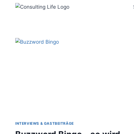
Zum
Inhalt
springen
INTERVIEWS & GASTBEITRÄGE