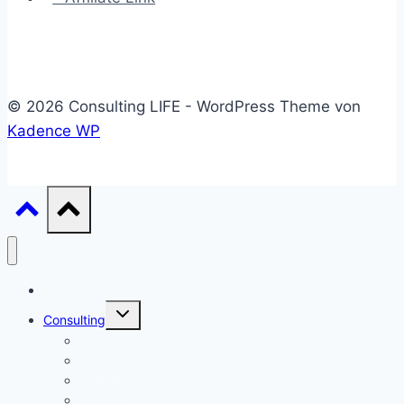
© 2026 Consulting LIFE - WordPress Theme von
Kadence WP
Start
Untermenü
Consulting
umschalten
Einstieg
Aufstieg
Akquise
Projekte