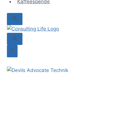
Kaffeespende