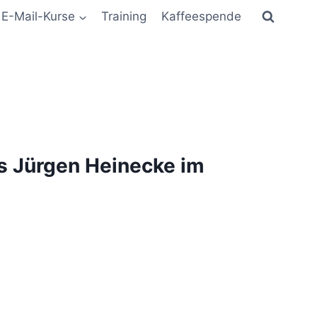
E-Mail-Kurse
Training
Kaffeespende
s Jürgen Heinecke im