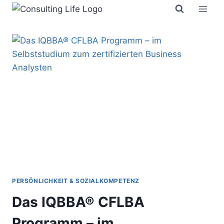
Zum
Inhalt
springen
PERSÖNLICHKEIT & SOZIALKOMPETENZ
Das IQBBA® CFLBA
Programm – im