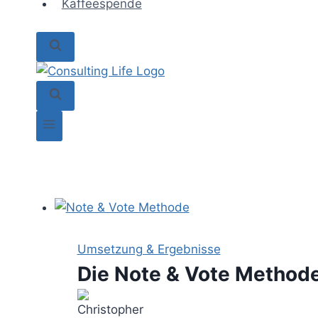
Kaffeespende
Umsetzung & Ergebnisse
Die Note & Vote Method