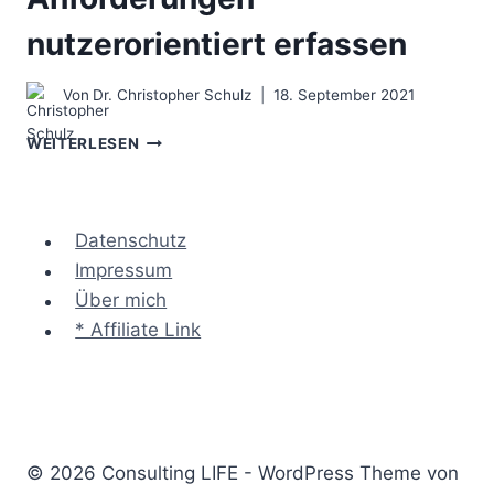
nutzerorientiert erfassen
Von
Dr. Christopher Schulz
18. September 2021
DIE
WEITERLESEN
USER
STORY
–
ANFORDERUNGEN
Datenschutz
NUTZERORIENTIERT
Impressum
ERFASSEN
Über mich
* Affiliate Link
© 2026 Consulting LIFE - WordPress Theme von