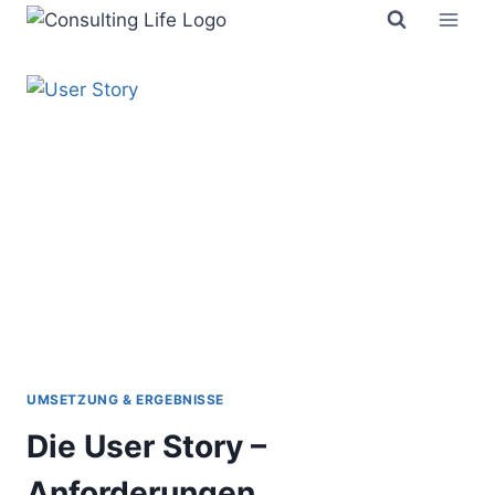
Zum
Inhalt
springen
UMSETZUNG & ERGEBNISSE
Die User Story –
Anforderungen