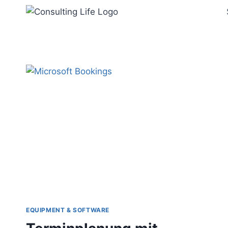
Zum
Inhalt
springen
EQUIPMENT & SOFTWARE