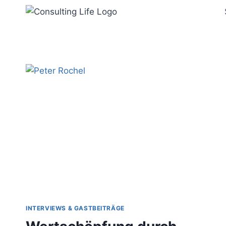
Zum
Inhalt
springen
INTERVIEWS & GASTBEITRÄGE