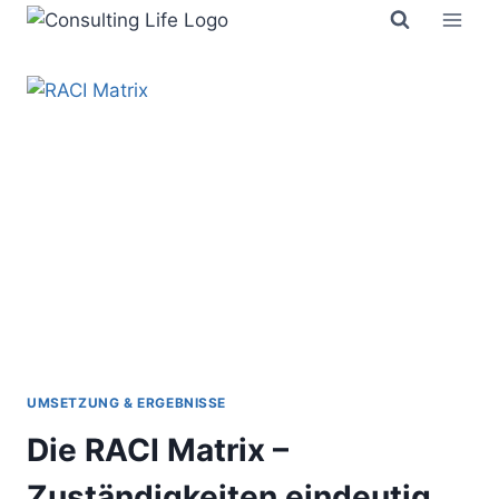
Zum
Inhalt
springen
UMSETZUNG & ERGEBNISSE
Die RACI Matrix –
Zuständigkeiten eindeutig