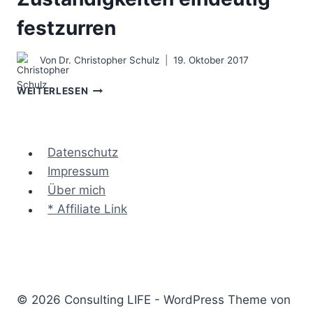
festzurren
Von
Dr. Christopher Schulz
19. Oktober 2017
DIE
WEITERLESEN
RACI
MATRIX
–
ZUSTÄNDIGKEITEN
Datenschutz
EINDEUTIG
Impressum
FESTZURREN
Über mich
* Affiliate Link
© 2026 Consulting LIFE - WordPress Theme von