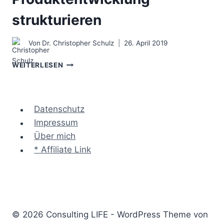
strukturieren
Von
Dr. Christopher Schulz
26. April 2019
DAS
WEITERLESEN
STAGE-
GATE®
MODELL
–
Datenschutz
PRODUKTENTWICKLUNG
Impressum
STRUKTURIEREN
Über mich
* Affiliate Link
© 2026 Consulting LIFE - WordPress Theme von