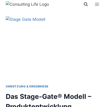
Zum
Inhalt
springen
UMSETZUNG & ERGEBNISSE
Das Stage-Gate® Modell –
Produktentwicklung