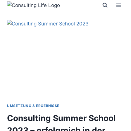
Zum
Inhalt
springen
UMSETZUNG & ERGEBNISSE
Consulting Summer School
2023 – erfolgreich in der