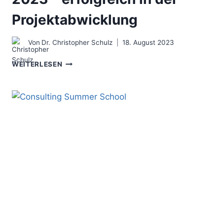
Projektabwicklung
Von
Dr. Christopher Schulz
18. August 2023
CONSULTING
WEITERLESEN
SUMMER
SCHOOL
2023
–
ERFOLGREICH
IN
DER
PROJEKTABWICKLUNG