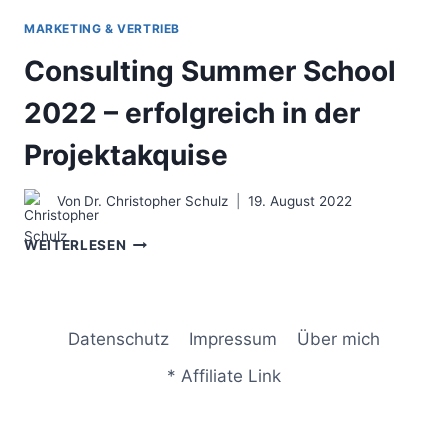
MARKETING & VERTRIEB
Consulting Summer School
2022 – erfolgreich in der
Projektakquise
Von
Dr. Christopher Schulz
19. August 2022
CONSULTING
WEITERLESEN
SUMMER
SCHOOL
2022
–
Datenschutz
Impressum
Über mich
ERFOLGREICH
IN
* Affiliate Link
DER
PROJEKTAKQUISE