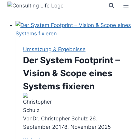
Zum
Inhalt
springen
Umsetzung & Ergebnisse
Der System Footprint –
Vision & Scope eines
Systems fixieren
Von
Dr. Christopher Schulz
26.
September 2017
8. November 2025