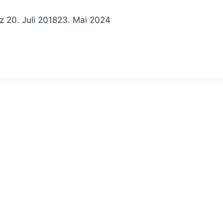
z
20. Juli 2018
23. Mai 2024