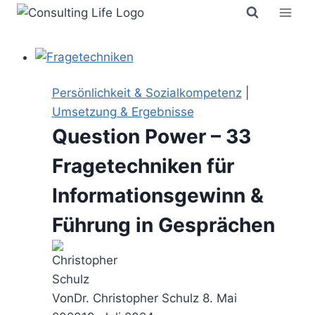
Zum
Inhalt
springen
Persönlichkeit & Sozialkompetenz
|
Umsetzung & Ergebnisse
Question Power – 33
Fragetechniken für
Informationsgewinn &
Führung in Gesprächen
Von
Dr. Christopher Schulz
8. Mai