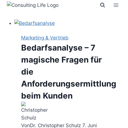
Zum
Inhalt
springen
Marketing & Vertrieb
Bedarfsanalyse – 7
magische Fragen für
die
Anforderungsermittlung
beim Kunden
Von
Dr. Christopher Schulz
7. Juni