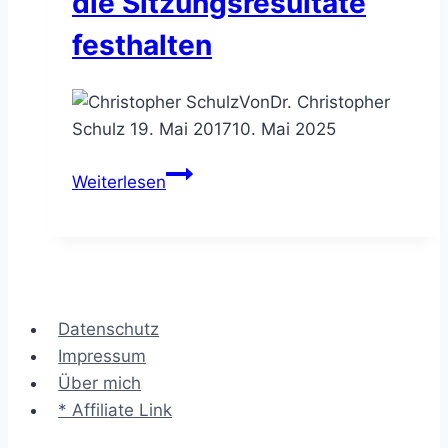
die Sitzungsresultate
festhalten
Von
Dr. Christopher
Schulz
19. Mai 2017
10. Mai 2025
Das
Weiterlesen
Besprechungsprotokoll
–
die
Sitzungsresultate
festhalten
Datenschutz
Impressum
Über mich
* Affiliate Link