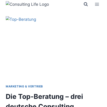
Zum
Inhalt
springen
MARKETING & VERTRIEB
Die Top-Beratung – drei
deutsche Consulting