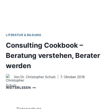
LITERATUR & BILDUNG
Consulting Cookbook –
Beratung verstehen, Berater
werden
Von
Dr. Christopher Schulz
7. Oktober 2016
CONSULTING
WEITERLESEN
COOKBOOK
–
BERATUNG
VERSTEHEN,