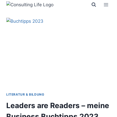
Zum
Inhalt
springen
LITERATUR & BILDUNG
Leaders are Readers – meine
Business Buchtipps 2023