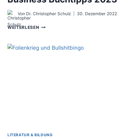
Von
Dr. Christopher Schulz
30. Dezember 2022
LEADERS
WEITERLESEN
ARE
READERS
–
MEINE
BUSINESS
BUCHTIPPS
2023
LITERATUR & BILDUNG