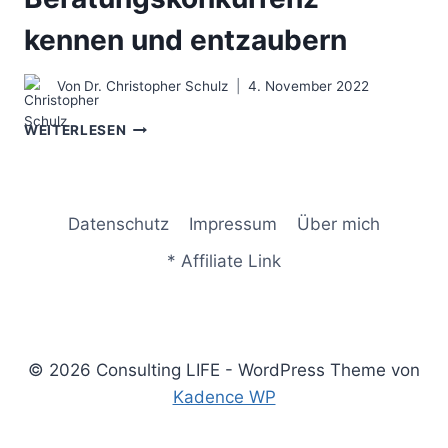
kennen und entzaubern
Von
Dr. Christopher Schulz
4. November 2022
CONSULTING
WEITERLESEN
COMPETITION
–
DIE
BERATUNGSKONKURRENZ
Datenschutz
Impressum
Über mich
KENNEN
UND
* Affiliate Link
ENTZAUBERN
© 2026 Consulting LIFE - WordPress Theme von
Kadence WP