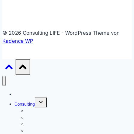
© 2026 Consulting LIFE - WordPress Theme von
Kadence WP
Start
Untermenü
Consulting
umschalten
Einstieg
Aufstieg
Akquise
Projekte