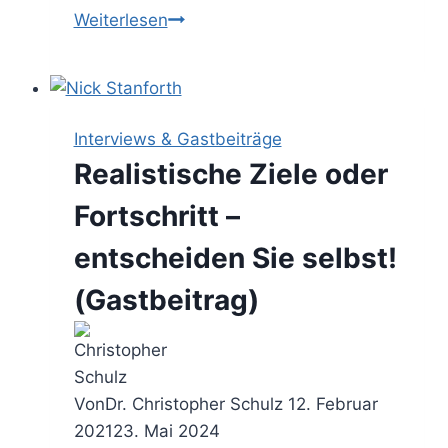
Der
Weiterlesen
Kapazitätsplan
–
Aufgaben
&
Interviews & Gastbeiträge
Ressourcen
Realistische Ziele oder
ausbalancieren
Fortschritt –
entscheiden Sie selbst!
(Gastbeitrag)
Von
Dr. Christopher Schulz
12. Februar
2021
23. Mai 2024