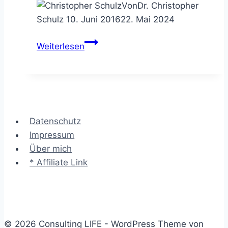
Von
Dr. Christopher
Schulz
10. Juni 2016
22. Mai 2024
Positionierung
Weiterlesen
durch
Publizieren
–
Christian
Deutsch
Datenschutz
im
Impressum
Interview
Über mich
* Affiliate Link
© 2026 Consulting LIFE - WordPress Theme von