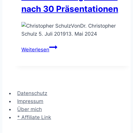
nach 30 Präsentationen
Von
Dr. Christopher
Schulz
5. Juli 2019
13. Mai 2024
Logitech
Weiterlesen
Spotlight
–
mein
Erfahrungsbericht
nach
Datenschutz
30
Impressum
Präsentationen
Über mich
* Affiliate Link