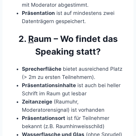
mit Moderator abgestimmt.
Präsentation
ist auf mindestens zwei
Datenträgern gespeichert.
2.
R
aum – Wo findet das
Speaking statt?
Sprecherfläche
bietet ausreichend Platz
(> 2m zu ersten Teilnehmern).
Präsentationsinhalte
ist auch bei heller
Schrift im Raum gut lesbar
Zeitanzeige
(Raumuhr,
Moderatorensignal) ist vorhanden
Präsentationsort
ist für Teilnehmer
bekannt (z.B. Raumhinweisschild)
Wasserflasche und Glas
(ohne Sprudel)