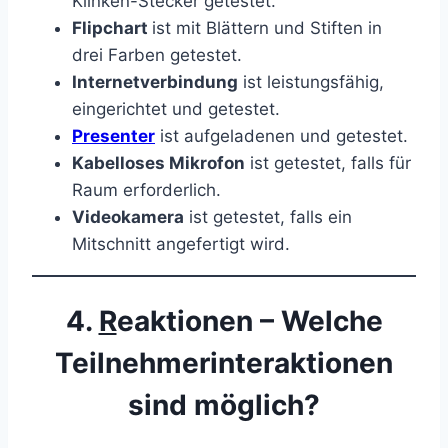
Klinken-Stecker getestet.
Flipchart
ist mit Blättern und Stiften in
drei Farben getestet.
Internetverbindung
ist leistungsfähig,
eingerichtet und getestet.
Presenter
ist aufgeladenen und getestet.
Kabelloses Mikrofon
ist getestet, falls für
Raum erforderlich.
Videokamera
ist getestet, falls ein
Mitschnitt angefertigt wird.
4.
R
eaktionen – Welche
Teilnehmerinteraktionen
sind möglich?