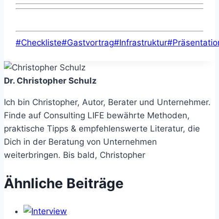
Schlagworte:
#
Checkliste
#
Gastvortrag
#
Infrastruktur
#
Präsentatio
Dr. Christopher Schulz
Ich bin Christopher, Autor, Berater und Unternehmer.
Finde auf Consulting LIFE bewährte Methoden,
praktische Tipps & empfehlenswerte Literatur, die
Dich in der Beratung von Unternehmen
weiterbringen. Bis bald, Christopher
Ähnliche Beiträge