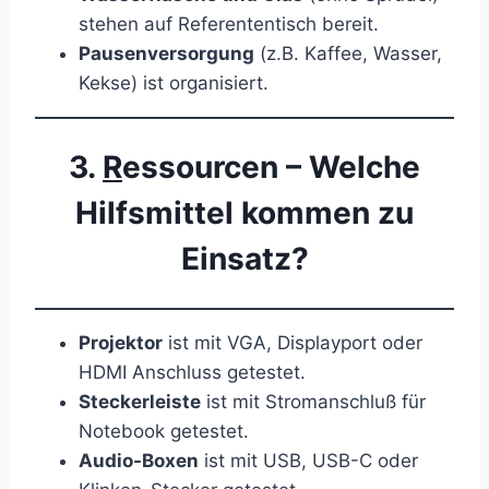
stehen auf Referententisch bereit.
Pausenversorgung
(z.B. Kaffee, Wasser,
Kekse) ist organisiert.
3.
R
essourcen – Welche
Hilfsmittel kommen zu
Einsatz?
Projektor
ist mit VGA, Displayport oder
HDMI Anschluss getestet.
Steckerleiste
ist mit Stromanschluß für
Notebook getestet.
Audio-Boxen
ist mit USB, USB-C oder