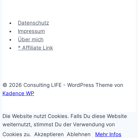
lockeren
Austausch
Datenschutz
von
Impressum
Ideen
Über mich
fördern
* Affiliate Link
© 2026 Consulting LIFE - WordPress Theme von
Kadence WP
Die Website nutzt Cookies. Falls Du diese Website
weiternutzt, stimmst Du der Verwendung von
Cookies zu.
Akzeptieren
Ablehnen
Mehr Infos