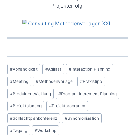
Projekterfolg!
Schlagworte:
#
Abhängigkeit
#
Agilität
#
Interaction Planning
#
Meeting
#
Methodenvorlage
#
Praxistipp
#
Produktentwicklung
#
Program Increment Planning
#
Projektplanung
#
Projektprogramm
#
Schlachtplankonferenz
#
Synchronisation
#
Tagung
#
Workshop