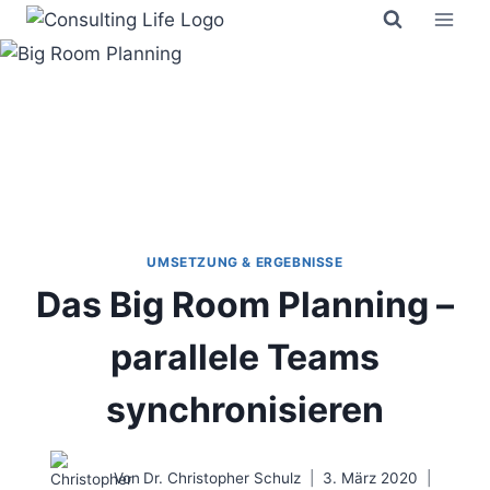
Zum
Inhalt
springen
UMSETZUNG & ERGEBNISSE
Das Big Room Planning –
parallele Teams
synchronisieren
Von
Dr. Christopher Schulz
3. März 2020