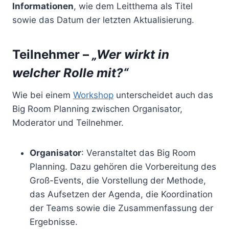
Informationen
, wie dem Leitthema als Titel
sowie das Datum der letzten Aktualisierung.
Teilnehmer –
„Wer wirkt in
welcher Rolle mit?“
Wie bei einem
Workshop
unterscheidet auch das
Big Room Planning zwischen Organisator,
Moderator und Teilnehmer.
Organisator
: Veranstaltet das Big Room
Planning. Dazu gehören die Vorbereitung des
Groß-Events, die Vorstellung der Methode,
das Aufsetzen der Agenda, die Koordination
der Teams sowie die Zusammenfassung der
Ergebnisse.