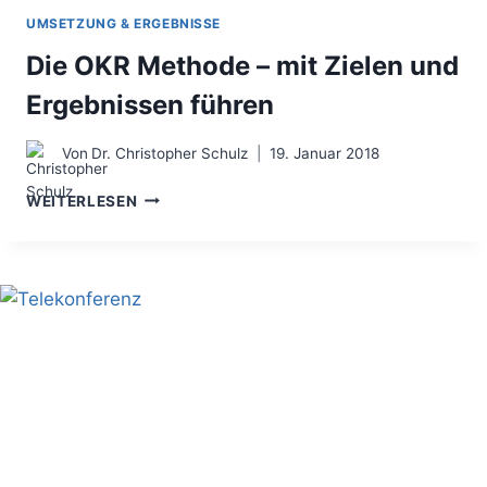
UMSETZUNG & ERGEBNISSE
Die OKR Methode – mit Zielen und
Ergebnissen führen
Von
Dr. Christopher Schulz
19. Januar 2018
DIE
WEITERLESEN
OKR
METHODE
–
MIT
ZIELEN
UND
ERGEBNISSEN
FÜHREN