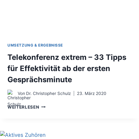
UMSETZUNG & ERGEBNISSE
Telekonferenz extrem – 33 Tipps
für Effektivität ab der ersten
Gesprächsminute
Von
Dr. Christopher Schulz
23. März 2020
TELEKONFERENZ
WEITERLESEN
EXTREM
–
33
TIPPS
FÜR