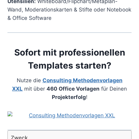
Utensilien:
Whiteboard/Flipchart/Metaplan-
Wand, Moderationskarten & Stifte oder Notebook
& Office Software
Sofort mit professionellen
Templates starten?
Nutze die
Consulting Methodenvorlagen
XXL
mit über
460 Office Vorlagen
für Deinen
Projekterfolg
!
Zweck