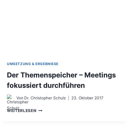
UMSETZUNG & ERGEBNISSE
Der Themenspeicher – Meetings
fokussiert durchführen
Von
Dr. Christopher Schulz
23. Oktober 2017
DER
WEITERLESEN
THEMENSPEICHER
–
MEETINGS