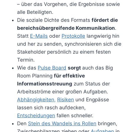
– über das Vorgehen, die Ergebnisse sowie
alle Beteiligten.
Die soziale Dichte des Formats
fördert die
bereichsübergreifende Kommunikation
.
Statt
E-Mails
oder
Protokolle
langwierig hin
und her zu senden, synchronisieren sich die
Stakeholder persönlich zu einem festen
Termin.
Wie das
Pulse Board
sorgt
auch das Big
Room Planning
für effektive
Informationsstreuung
zum Status der
Arbeitsströme einer großen Aufgaben.
Abhängigkeiten,
Risiken
und Engpässe
lassen sich rasch aufdecken,
Entscheidungen
fallen schneller.
Den
Stein des Wandels ins Rollen
bringen,
Zwischenbilanzen ziehen oder
Aufgaben
in