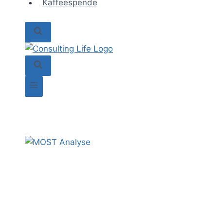
Kaffeespende