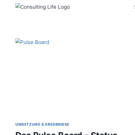
Zum
Inhalt
springen
UMSETZUNG & ERGEBNISSE