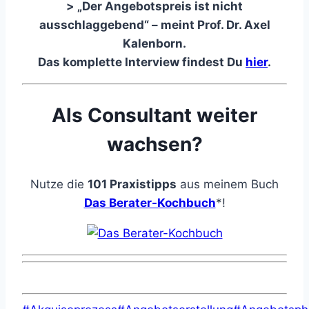
> „Der Angebotspreis ist nicht
ausschlaggebend“ – meint Prof. Dr. Axel
Kalenborn.
Das komplette Interview findest Du
hier
.
Als Consultant weiter
wachsen?
Nutze die
101 Praxistipps
aus meinem Buch
Das Berater-Kochbuch
*!
Schlagworte: