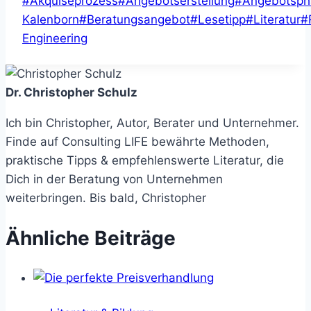
#
Akquiseprozess
#
Angebotserstellung
#
Angebotsph
Kalenborn
#
Beratungsangebot
#
Lesetipp
#
Literatur
#
Engineering
Dr. Christopher Schulz
Ich bin Christopher, Autor, Berater und Unternehmer.
Finde auf Consulting LIFE bewährte Methoden,
praktische Tipps & empfehlenswerte Literatur, die
Dich in der Beratung von Unternehmen
weiterbringen. Bis bald, Christopher
Ähnliche Beiträge