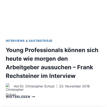
INTERVIEWS & GASTBEITRÄGE
Young Professionals können sich
heute wie morgen den
Arbeitgeber aussuchen – Frank
Rechsteiner im Interview
Von
Dr. Christopher Schulz
23. November 2018
YOUNG
WEITERLESEN
PROFESSIONALS
KÖNNEN