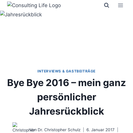
Zum
Inhalt
springen
INTERVIEWS & GASTBEITRÄGE
Bye Bye 2016 – mein ganz
persönlicher
Jahresrückblick
Von
Dr. Christopher Schulz
6. Januar 2017