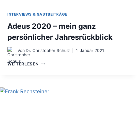
INTERVIEWS & GASTBEITRÄGE
Adeus 2020 – mein ganz
persönlicher Jahresrückblick
Von
Dr. Christopher Schulz
1. Januar 2021
ADEUS
WEITERLESEN
2020
–
MEIN
GANZ
PERSÖNLICHER
JAHRESRÜCKBLICK