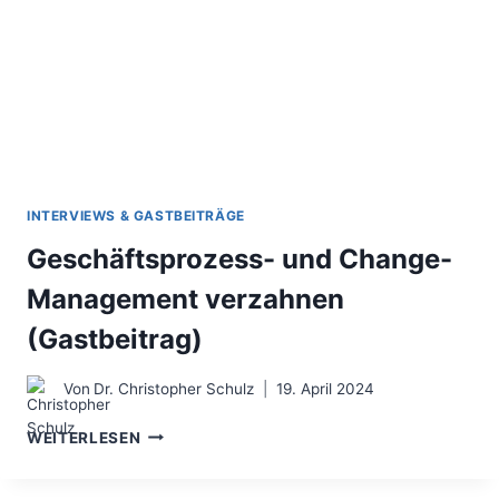
INTERVIEWS & GASTBEITRÄGE
Geschäftsprozess- und Change-
Management verzahnen
(Gastbeitrag)
Von
Dr. Christopher Schulz
19. April 2024
GESCHÄFTSPROZESS-
WEITERLESEN
UND
CHANGE-