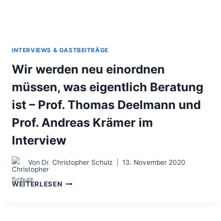
INTERVIEWS & GASTBEITRÄGE
Wir werden neu einordnen
müssen, was eigentlich Beratung
ist – Prof. Thomas Deelmann und
Prof. Andreas Krämer im
Interview
Von
Dr. Christopher Schulz
13. November 2020
WIR
WEITERLESEN
WERDEN
NEU
EINORDNEN