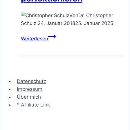
Von
Dr. Christopher
Schulz
24. Januar 2018
25. Januar 2025
Die
Weiterlesen
Checkliste
–
wiederkehrende
Aufgaben
perfektionieren
Datenschutz
Impressum
Über mich
* Affiliate Link