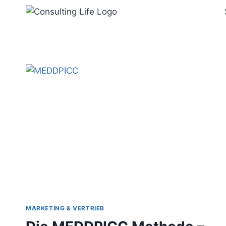
Zum
Inhalt
springen
MARKETING & VERTRIEB