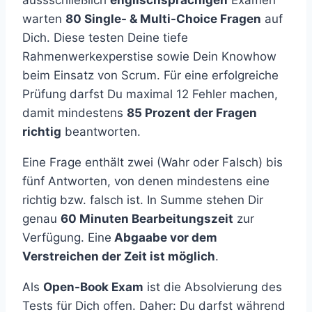
aussschließlich
englischsprachigen
Examen
warten
80 Single- & Multi-Choice Fragen
auf
Dich. Diese testen Deine tiefe
Rahmenwerkexperstise sowie Dein Knowhow
beim Einsatz von Scrum. Für eine erfolgreiche
Prüfung darfst Du maximal 12 Fehler machen,
damit mindestens
85 Prozent der Fragen
richtig
beantworten.
Eine Frage enthält zwei (Wahr oder Falsch) bis
fünf Antworten, von denen mindestens eine
richtig bzw. falsch ist. In Summe stehen Dir
genau
60 Minuten Bearbeitungszeit
zur
Verfügung. Eine
Abgaabe vor dem
Verstreichen der Zeit ist möglich
.
Als
Open-Book Exam
ist die Absolvierung des
Tests für Dich offen. Daher: Du darfst während