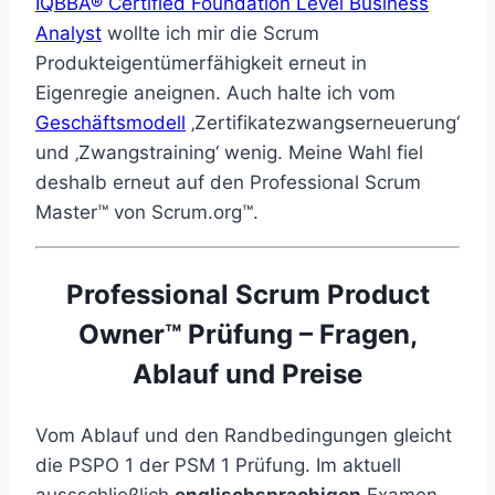
IQBBA® Certified Foundation Level Business
Analyst
wollte ich mir die Scrum
Produkteigentümerfähigkeit erneut in
Eigenregie aneignen. Auch halte ich vom
Geschäftsmodell
‚Zertifikatezwangserneuerung‘
und ‚Zwangstraining‘ wenig. Meine Wahl fiel
deshalb erneut auf den Professional Scrum
Master™ von Scrum.org™.
Professional Scrum Product
Owner™ Prüfung – Fragen,
Ablauf und Preise
Vom Ablauf und den Randbedingungen gleicht
die PSPO 1 der PSM 1 Prüfung. Im aktuell