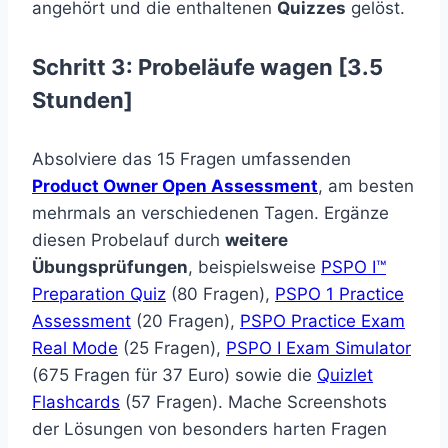
angehört und die enthaltenen
Quizzes
gelöst.
Schritt 3: Probeläufe wagen [3.5
Stunden]
Absolviere das 15 Fragen umfassenden
Product Owner Open Assessment
, am besten
mehrmals an verschiedenen Tagen. Ergänze
diesen Probelauf durch
weitere
Übungsprüfungen
, beispielsweise
PSPO I™
Preparation Quiz
(80 Fragen),
PSPO 1 Practice
Assessment
(20 Fragen),
PSPO Practice Exam
Real Mode
(25 Fragen),
PSPO I Exam Simulator
(675 Fragen für 37 Euro) sowie die
Quizlet
Flashcards
(57 Fragen). Mache Screenshots
der Lösungen von besonders harten Fragen