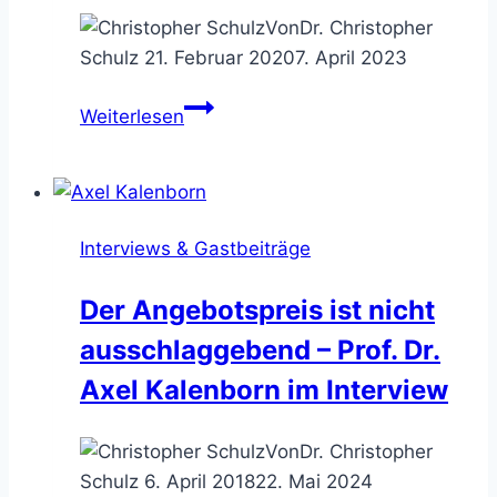
Von
Dr. Christopher
Schulz
21. Februar 2020
7. April 2023
Das
Weiterlesen
Datenflussdiagramm
–
Informationsaustausch
modellieren
Interviews & Gastbeiträge
Der Angebotspreis ist nicht
ausschlaggebend – Prof. Dr.
Axel Kalenborn im Interview
Von
Dr. Christopher
Schulz
6. April 2018
22. Mai 2024