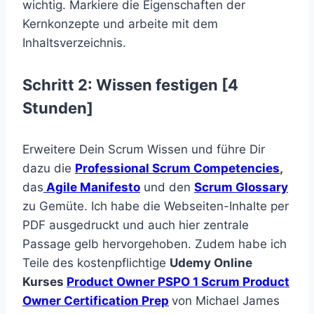
wichtig. Markiere die Eigenschaften der
Kernkonzepte und arbeite mit dem
Inhaltsverzeichnis.
Schritt 2: Wissen festigen [4
Stunden]
Erweitere Dein Scrum Wissen und führe Dir
dazu die
Professional Scrum Competencies
,
das
Agile Manifesto
und den
Scrum Glossary
zu Gemüte. Ich habe die Webseiten-Inhalte per
PDF ausgedruckt und auch hier zentrale
Passage gelb hervorgehoben. Zudem habe ich
Teile des kostenpflichtige
Udemy Online
Kurses
Product Owner PSPO 1 Scrum Product
Owner Certification Prep
von Michael James