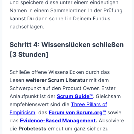
und speichere diese unter einem eindeutigen
Namen in einem Sammelordner. In der Prüfung
kannst Du dann schnell in Deinem Fundus
nachschlagen.
Schritt 4: Wissenslücken schließen
[3 Stunden]
Schließe offene Wissenslücken durch das
Lesen
weiterer Scrum Literatur
mit dem
Schwerpunkt auf den Product Owner. Erster
Anlaufpunkt ist der
Scrum Guide™
. Gleichsam
empfehlenswert sind die
Three Pillars of
Empiricism
, das
Forum von Scrum.org™
sowie
das
Evidence-Based Management
.
Absolviere
die
Probetests
erneut um ganz sicher zu