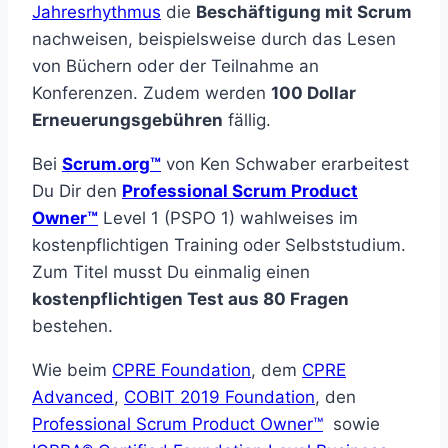
Jahresrhythmus
die
Beschäftigung mit Scrum
nachweisen, beispielsweise durch das Lesen
von Büchern oder der Teilnahme an
Konferenzen. Zudem werden
100 Dollar
Erneuerungsgebühren
fällig.
Bei
Scrum.org™
von Ken Schwaber erarbeitest
Du Dir den
Professional Scrum Product
Owner™
Level 1 (PSPO 1) wahlweises im
kostenpflichtigen Training oder Selbststudium.
Zum Titel musst Du einmalig einen
kostenpflichtigen Test aus 80 Fragen
bestehen.
Wie beim
CPRE Foundation
, dem
CPRE
Advanced
,
COBIT 2019 Foundation
, den
Professional Scrum Product Owner™
sowie