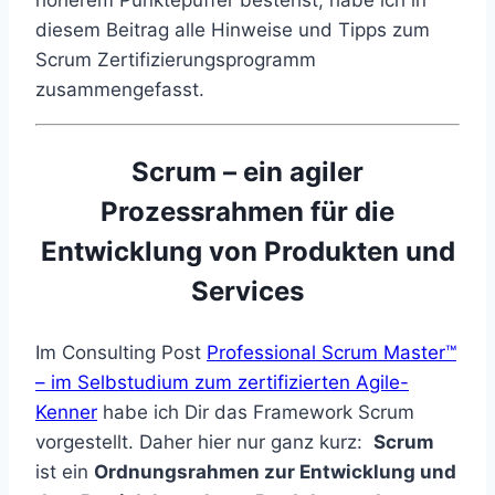
höherem Punktepuffer bestehst, habe ich in
diesem Beitrag alle Hinweise und Tipps zum
Scrum Zertifizierungsprogramm
zusammengefasst.
Scrum – ein agiler
Prozessrahmen für die
Entwicklung von Produkten und
Services
Im Consulting Post
Professional Scrum Master™
– im Selbstudium zum zertifizierten Agile-
Kenner
habe ich Dir das Framework Scrum
vorgestellt. Daher hier nur ganz kurz:
Scrum
ist ein
Ordnungsrahmen zur Entwicklung und