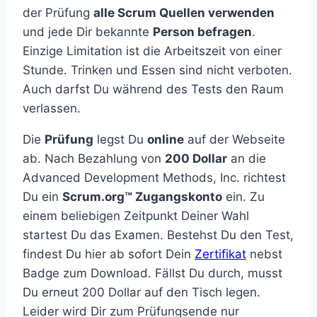
der Prüfung
alle Scrum Quellen verwenden
und jede Dir bekannte
Person befragen
.
Einzige Limitation ist die Arbeitszeit von einer
Stunde. Trinken und Essen sind nicht verboten.
Auch darfst Du während des Tests den Raum
verlassen.
Die
Prüfung
legst Du
online
auf der Webseite
ab. Nach Bezahlung von
200 Dollar
an die
Advanced Development Methods, Inc. richtest
Du ein
Scrum.org™ Zugangskonto
ein. Zu
einem beliebigen Zeitpunkt Deiner Wahl
startest Du das Examen. Bestehst Du den Test,
findest Du hier ab sofort Dein
Zertifikat
nebst
Badge zum Download. Fällst Du durch, musst
Du erneut 200 Dollar auf den Tisch legen.
Leider wird Dir zum Prüfungsende nur