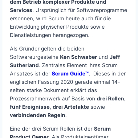
dem Betrieb komplexer Produkte und
Services
. Ursprünglich für Softwareprogramme
ersonnen, wird Scrum heute auch für die
Entwicklung phyischer Produkte sowie
Dienstleistungen herangezogen.
Als Gründer gelten die beiden
Softwareurgesteine
Ken Schwaber
und
Jeff
Sutherland
. Zentrales Element ihres Scrum
Ansatzes ist der
Scrum Guide™
. Dieses in der
englischen Fassung 2020 gerade einmal 14-
seiten starke Dokument erklärt das
Prozessrahmenwerk auf Basis von
drei Rollen
,
fünf Ereignisse
,
drei Artefakte
sowie
verbindenden Regeln
.
Eine der drei Scrum Rollen ist der
Scrum
Product Owner
. Als Produkteigentümer