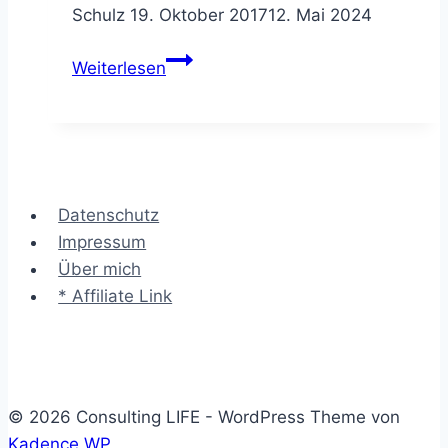
Schulz
19. Oktober 2017
12. Mai 2024
Die
Weiterlesen
RACI
Matrix
–
Zuständigkeiten
eindeutig
Datenschutz
festzurren
Impressum
Über mich
* Affiliate Link
© 2026 Consulting LIFE - WordPress Theme von
Kadence WP