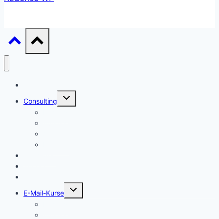
Start
Untermenü
Consulting
umschalten
Einstieg
Aufstieg
Akquise
Projekte
Methoden
Bücher
Vorlagen
Untermenü
E-Mail-Kurse
umschalten
Einstieg
Aufstieg