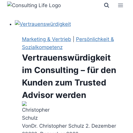
Zum
Inhalt
springen
Marketing & Vertrieb
|
Persönlichkeit &
Sozialkompetenz
Vertrauenswürdigkeit
im Consulting – für den
Kunden zum Trusted
Advisor werden
Von
Dr. Christopher Schulz
2. Dezember