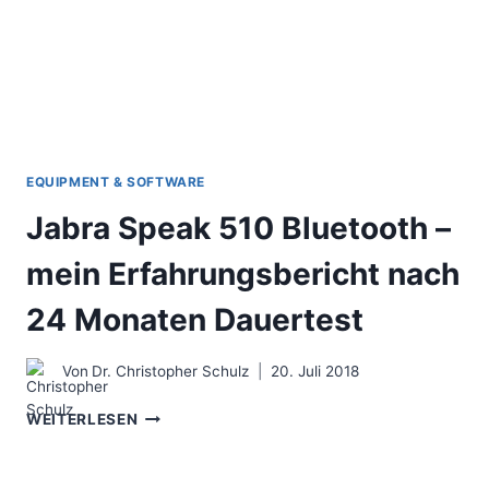
EQUIPMENT & SOFTWARE
Jabra Speak 510 Bluetooth –
mein Erfahrungsbericht nach
24 Monaten Dauertest
Von
Dr. Christopher Schulz
20. Juli 2018
JABRA
WEITERLESEN
SPEAK
510
BLUETOOTH