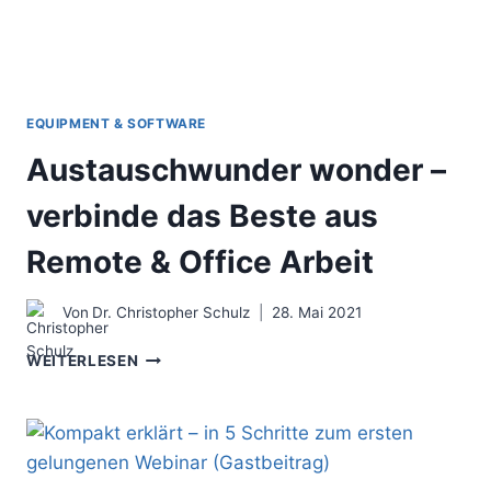
IN
VIDEOKONFERENZEN
EQUIPMENT & SOFTWARE
Austauschwunder wonder –
verbinde das Beste aus
Remote & Office Arbeit
Von
Dr. Christopher Schulz
28. Mai 2021
AUSTAUSCHWUNDER
WEITERLESEN
WONDER
–
VERBINDE
DAS
BESTE