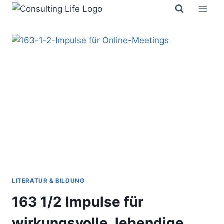
Zum
Inhalt
springen
LITERATUR & BILDUNG
163 1/2 Impulse für
wirkungsvolle, lebendige