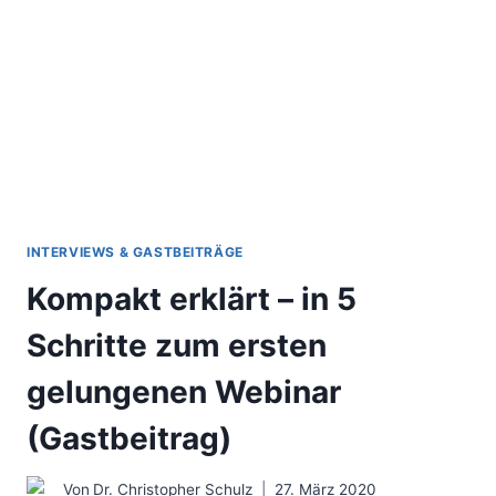
AUS
REMOTE
&
OFFICE
ARBEIT
INTERVIEWS & GASTBEITRÄGE
Kompakt erklärt – in 5
Schritte zum ersten
gelungenen Webinar
(Gastbeitrag)
Von
Dr. Christopher Schulz
27. März 2020