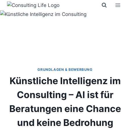
Zum
Inhalt
springen
GRUNDLAGEN & BEWERBUNG
Künstliche Intelligenz im
Consulting – AI ist für
Beratungen eine Chance
und keine Bedrohung