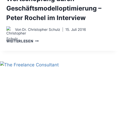
Geschäftsmodelloptimierung –
Peter Rochel im Interview
Von
Dr. Christopher Schulz
15. Juli 2016
WERTSCHÖPFUNG
WEITERLESEN
DURCH
GESCHÄFTSMODELLOPTIMIERUNG
–
PETER
ROCHEL
IM
INTERVIEW