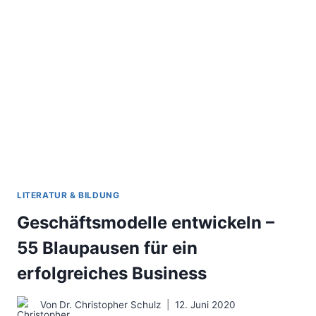
DEIN
SOLO-
BERATER-
BUSINESS
LITERATUR & BILDUNG
Geschäftsmodelle entwickeln –
55 Blaupausen für ein
erfolgreiches Business
Von
Dr. Christopher Schulz
12. Juni 2020