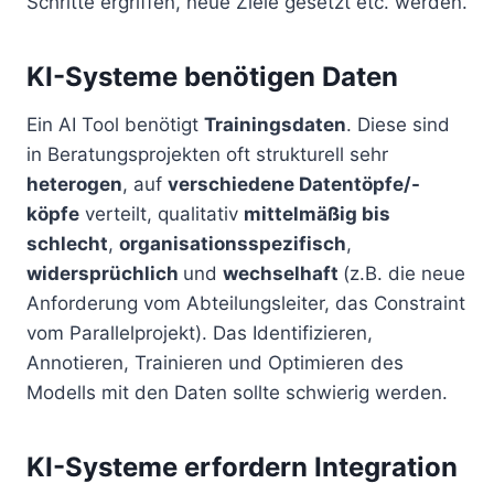
Schritte ergriffen, neue Ziele gesetzt etc. werden.
KI-Systeme benötigen Daten
Ein AI Tool benötigt
Trainingsdaten
. Diese sind
in Beratungsprojekten oft strukturell sehr
heterogen
, auf
verschiedene Datentöpfe/-
köpfe
verteilt, qualitativ
mittelmäßig bis
schlecht
,
organisationsspezifisch
,
widersprüchlich
und
wechselhaft
(z.B. die neue
Anforderung vom Abteilungsleiter, das Constraint
vom Parallelprojekt). Das Identifizieren,
Annotieren, Trainieren und Optimieren des
Modells mit den Daten sollte schwierig werden.
KI-Systeme erfordern Integration