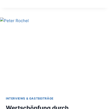
CONSULTING
–
ALTERNATIVE
ZUR
EXTERNEN
BERATUNG?!
INTERVIEWS & GASTBEITRÄGE
Wertschöpfung durch