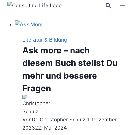
Zum
Inhalt
springen
Literatur & Bildung
Ask more – nach
diesem Buch stellst Du
mehr und bessere
Fragen
Von
Dr. Christopher Schulz
1. Dezember
2023
22. Mai 2024