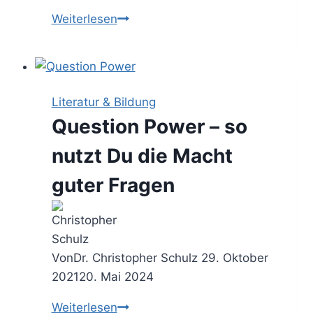
Auf
Weiterlesen
Meeting-
Diät
–
so
Literatur & Bildung
befreist
Question Power – so
Du
Deinen
nutzt Du die Macht
Kalender
guter Fragen
vom
Meeting-
Overload
Von
Dr. Christopher Schulz
29. Oktober
2021
20. Mai 2024
Question
Weiterlesen