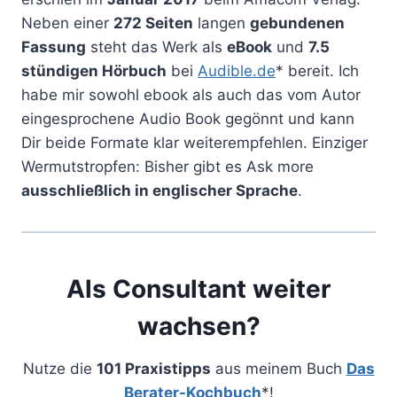
Neben einer
272 Seiten
langen
gebundenen
Fassung
steht das Werk als
eBook
und
7.5
stündigen Hörbuch
bei
Audible.de
* bereit. Ich
habe mir sowohl ebook als auch das vom Autor
eingesprochene Audio Book gegönnt und kann
Dir beide Formate klar weiterempfehlen. Einziger
Wermutstropfen: Bisher gibt es Ask more
ausschließlich in englischer Sprache
.
Als Consultant weiter
wachsen?
Nutze die
101 Praxistipps
aus meinem Buch
Das
Berater-Kochbuch
*!