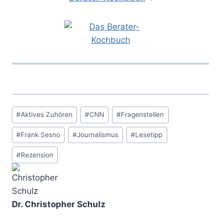
Schlagworte:
#
Aktives Zuhören
#
CNN
#
Fragenstellen
#
Frank Sesno
#
Journalismus
#
Lesetipp
#
Rezension
Dr. Christopher Schulz