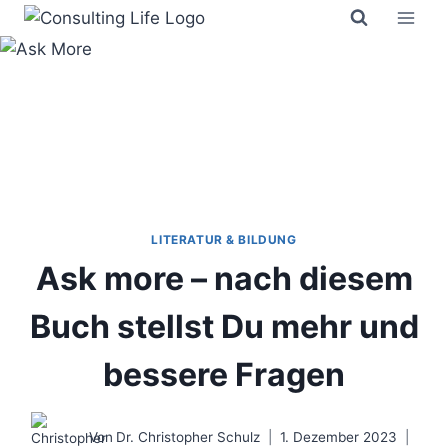
Zum
Inhalt
springen
LITERATUR & BILDUNG
Ask more – nach diesem
Buch stellst Du mehr und
bessere Fragen
Von
Dr. Christopher Schulz
1. Dezember 2023