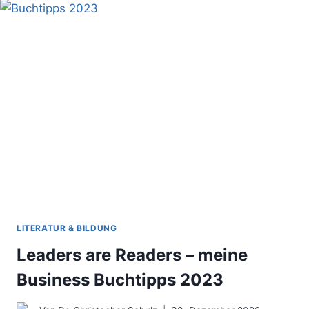
101
TIPPS
FÜR
POSITIONIERUNG,
MARKETING
&
VERTRIEB
VON
BERATUNG
LITERATUR & BILDUNG
Leaders are Readers – meine
Business Buchtipps 2023