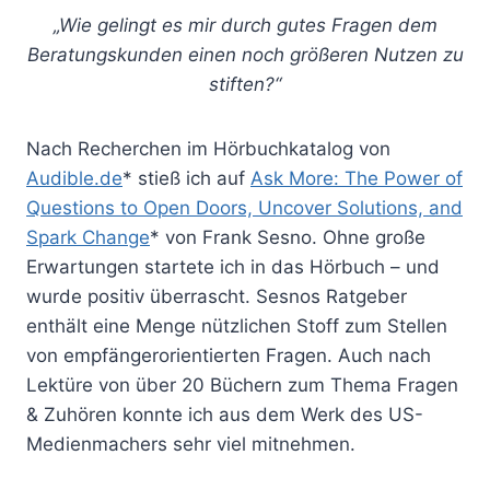
„Wie gelingt es mir durch gutes Fragen dem
Beratungskunden einen noch größeren Nutzen zu
stiften?“
Nach Recherchen im Hörbuchkatalog von
Audible.de
* stieß ich auf
Ask More: The Power of
Questions to Open Doors, Uncover Solutions, and
Spark Change
* von Frank Sesno. Ohne große
Erwartungen startete ich in das Hörbuch – und
wurde positiv überrascht. Sesnos Ratgeber
enthält eine Menge nützlichen Stoff zum Stellen
von empfängerorientierten Fragen. Auch nach
Lektüre von über 20 Büchern zum Thema Fragen
& Zuhören konnte ich aus dem Werk des US-
Medienmachers sehr viel mitnehmen.