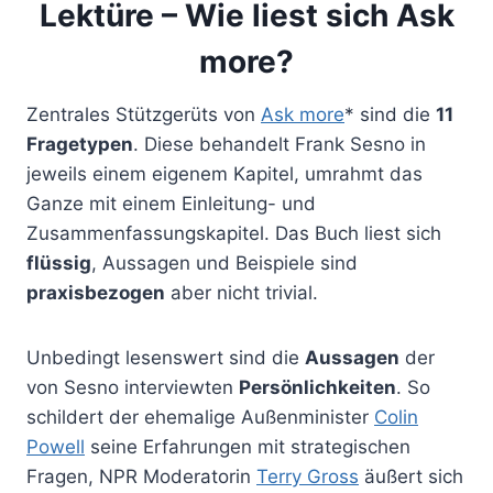
Lektüre – Wie liest sich Ask
more?
Zentrales Stützgerüts von
Ask more
* sind die
11
Fragetypen
. Diese behandelt Frank Sesno in
jeweils einem eigenem Kapitel, umrahmt das
Ganze mit einem Einleitung- und
Zusammenfassungskapitel. Das Buch liest sich
flüssig
, Aussagen und Beispiele sind
praxisbezogen
aber nicht trivial.
Unbedingt lesenswert sind die
Aussagen
der
von Sesno interviewten
Persönlichkeiten
. So
schildert der ehemalige Außenminister
Colin
Powell
seine Erfahrungen mit strategischen
Fragen, NPR Moderatorin
Terry Gross
äußert sich