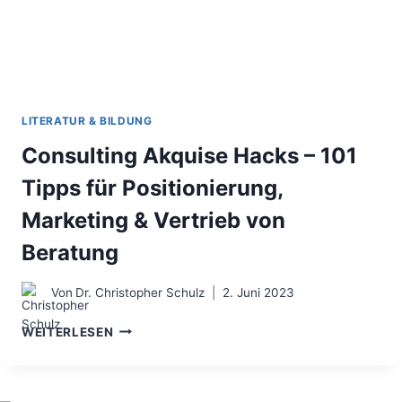
LITERATUR & BILDUNG
Consulting Akquise Hacks – 101
Tipps für Positionierung,
Marketing & Vertrieb von
Beratung
Von
Dr. Christopher Schulz
2. Juni 2023
CONSULTING
WEITERLESEN
AKQUISE
HACKS
–