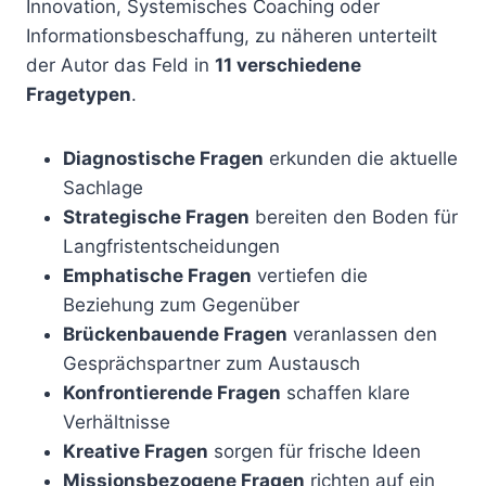
Innovation, Systemisches Coaching oder
Informationsbeschaffung, zu näheren unterteilt
der Autor das Feld in
11 verschiedene
Fragetypen
.
Diagnostische Fragen
erkunden die aktuelle
Sachlage
Strategische Fragen
bereiten den Boden für
Langfristentscheidungen
Emphatische Fragen
vertiefen die
Beziehung zum Gegenüber
Brückenbauende Fragen
veranlassen den
Gesprächspartner zum Austausch
Konfrontierende Fragen
schaffen klare
Verhältnisse
Kreative Fragen
sorgen für frische Ideen
Missionsbezogene Fragen
richten auf ein