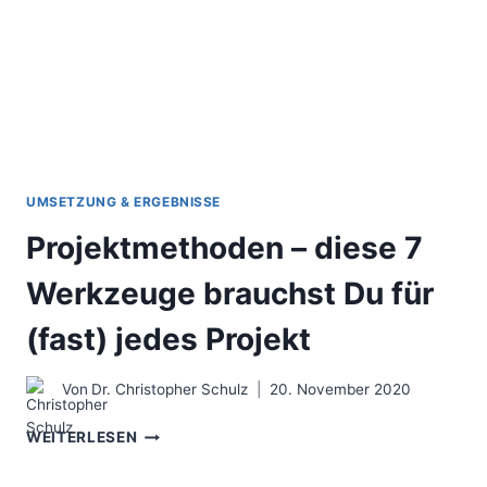
VIELE
PRAKTISCHE
IDEEN
UMSETZUNG & ERGEBNISSE
Projektmethoden – diese 7
Werkzeuge brauchst Du für
(fast) jedes Projekt
Von
Dr. Christopher Schulz
20. November 2020
PROJEKTMETHODEN
WEITERLESEN
–
DIESE