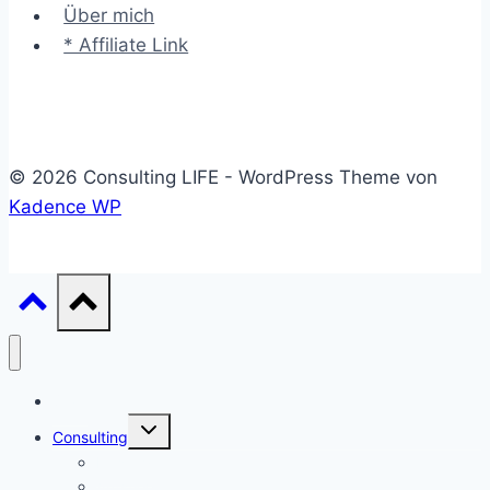
Über mich
* Affiliate Link
© 2026 Consulting LIFE - WordPress Theme von
Kadence WP
Start
Untermenü
Consulting
umschalten
Einstieg
Aufstieg