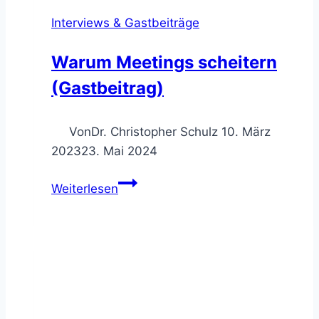
Interviews & Gastbeiträge
Warum Meetings scheitern
(Gastbeitrag)
Von
Dr. Christopher Schulz
10. März
2023
23. Mai 2024
Warum
Weiterlesen
Meetings
scheitern
(Gastbeitrag)