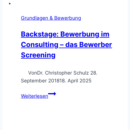
Grundlagen & Bewerbung
Backstage: Bewerbung im
Consulting – das Bewerber
Screening
Von
Dr. Christopher Schulz
28.
September 2018
18. April 2025
Backstage:
Weiterlesen
Bewerbung
im
Consulting
–